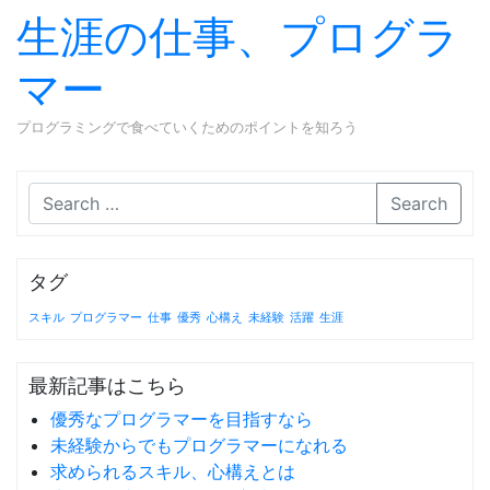
生涯の仕事、プログラ
マー
プログラミングで食べていくためのポイントを知ろう
Skip to content
Search
タグ
スキル
プログラマー
仕事
優秀
心構え
未経験
活躍
生涯
最新記事はこちら
優秀なプログラマーを目指すなら
未経験からでもプログラマーになれる
求められるスキル、心構えとは